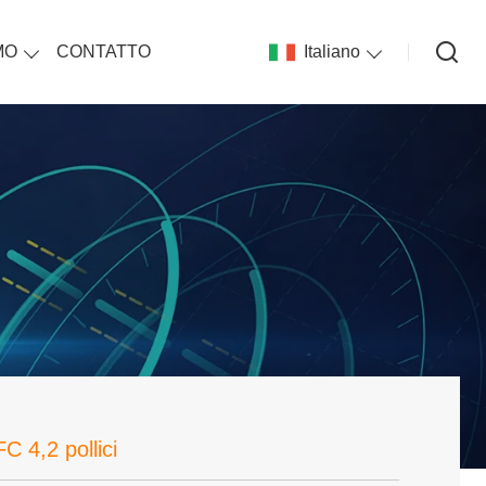
MO
CONTATTO
Italiano
C 4,2 pollici