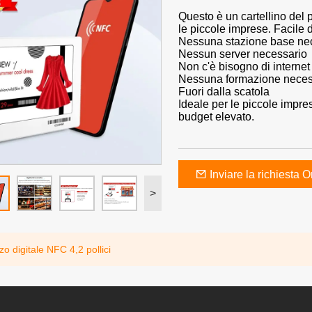
Questo è un cartellino del 
le piccole imprese. Facile 
Nessuna stazione base ne
Nessun server necessario
Non c'è bisogno di internet
Nessuna formazione neces
Fuori dalla scatola
Ideale per le piccole impre
budget elevato.
Inviare la richiesta O
>
o digitale NFC 4,2 pollici