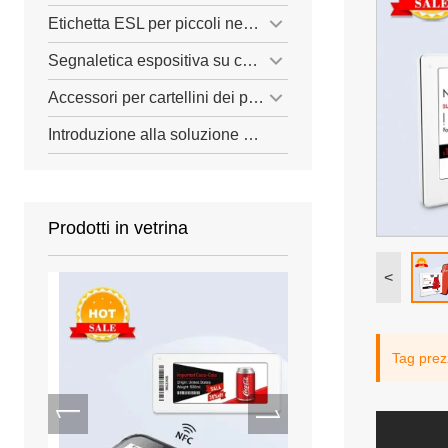
Etichetta ESL per piccoli negozi
Segnaletica espositiva su carta elettronica
Accessori per cartellini dei prezzi ESL
Introduzione alla soluzione ESL
Prodotti in vetrina
<
Tag prezz