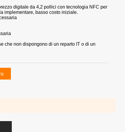
prezzo digitale da 4,2 pollici con tecnologia NFC per
da implementare, basso costo iniziale.
cessaria
saria
se che non dispongono di un reparto IT o di un
ra