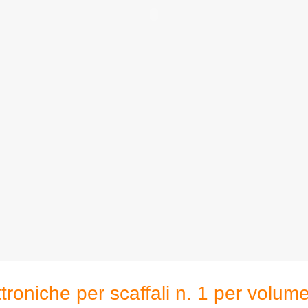
ttroniche per scaffali n. 1 per volu