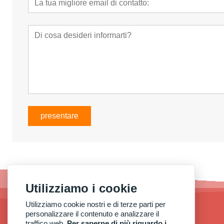
presentare
Utilizziamo i cookie
Utilizziamo cookie nostri e di terze parti per
personalizzare il contenuto e analizzare il
traffico web.
Per saperne di più riguardo i