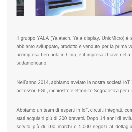
Il gruppo YALA (Yalatech, Yala display, UnicMicro) è st
abbiamo sviluppato, prodotto e venduto per la prima volt
un'impresa ben nota in Cina,
e il
impresa chiave nella
sudamericano.
Nell'anno 2014, abbiamo avviato la nostra società IoT Ya
accessori ESL, inchiostro elettronico
Segnaletica per ri
Abbiamo un team di esperti in IoT, circuiti integrati, 
stati acquisiti più di 200 brevetti. Dopo 14 anni di svi
servito più di 100 marchi e 5.000 negozi al dettagli