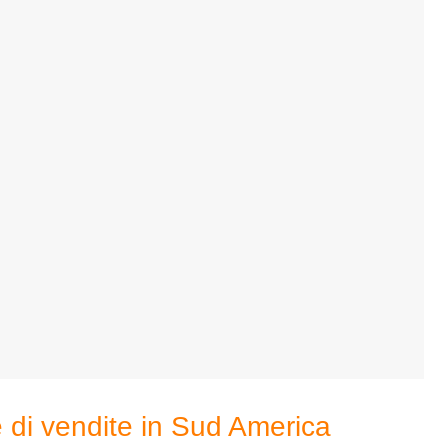
me di vendite in Sud America