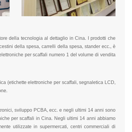
re della tecnologia al dettaglio in Cina. I prodotti che
estini della spesa, carrelli della spesa, stander ecc., è
elettroniche per scaffali numero 1 del volume di vendita
ca (etichette elettroniche per scaffali, segnaletica LCD,
one.
tronici, sviluppo PCBA, ecc. e negli ultimi 14 anni sono
oniche per scaffali in Cina. Negli ultimi 14 anni abbiamo
nte utilizzate in supermercati, centri commerciali di