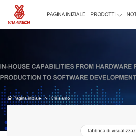
PAGINA INIZIALE
PRODOTTI
NOT
>
Chi siamo
Pagina iniziale
fabbrica di visualizza