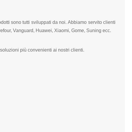
otti sono tutti sviluppati da noi.
Abbiamo servito clienti
Carrefour, Vanguard, Huawei, Xiaomi, Gome, Suning ecc.
oluzioni più convenienti ai nostri clienti.