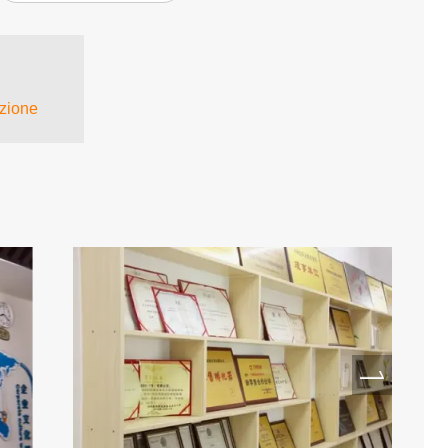
zione