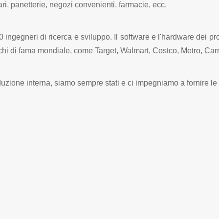
ri, panetterie, negozi convenienti, farmacie, ecc.
ingegneri di ricerca e sviluppo. Il software e l'hardware dei prod
 marchi di fama mondiale, come Target, Walmart, Costco, Metro, 
uzione interna, siamo sempre stati e ci impegniamo a fornire le s