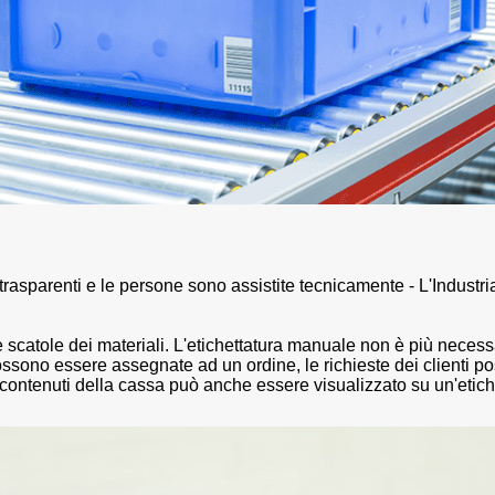
 trasparenti e le persone sono assistite tecnicamente -
L'Industr
 scatole dei materiali.
L'etichettatura manuale non è più necess
ossono essere assegnate ad un ordine, le richieste dei clienti p
contenuti della cassa può anche essere visualizzato su un'etiche