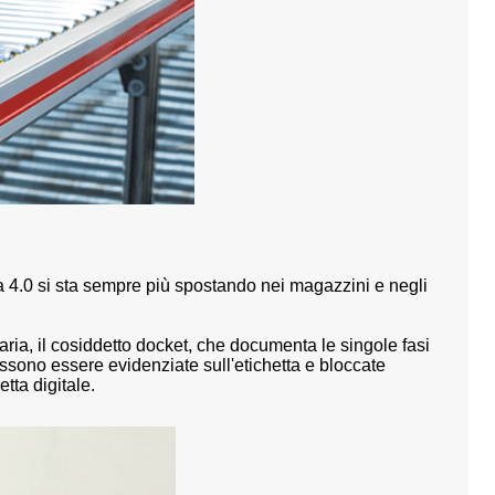
ia 4.0 si sta sempre più spostando nei magazzini e negli
aria
, il cosiddetto docket, che documenta le singole fasi
ossono essere evidenziate sull'etichetta e bloccate
tta digitale.