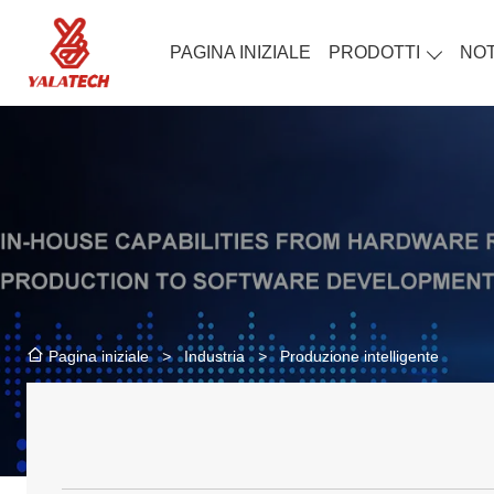
PAGINA INIZIALE
PRODOTTI
NOT
>
Industria
>
Produzione intelligente
Pagina iniziale