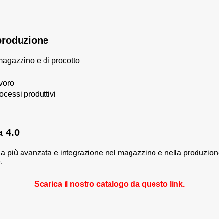
a produzione
 magazzino e di prodotto
avoro
ocessi produttivi
 4.0
ia più avanzata
e integrazione nel magazzino e nella produzione
.
Scarica il nostro catalogo da questo link.