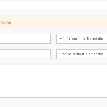
 12 ore)