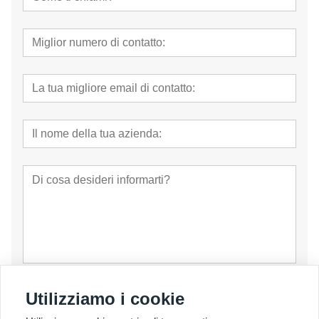
presentare
Utilizziamo i cookie