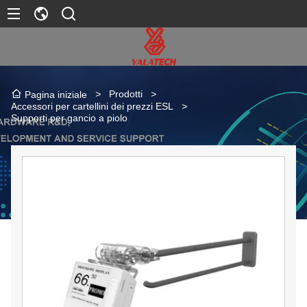
>
Prodotti
>
Pagina iniziale
Accessori per cartellini dei prezzi ESL
>
Supporti per gancio a piolo