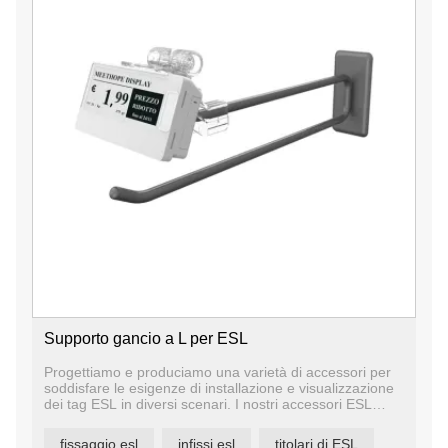
Supporto gancio a L per ESL
Progettiamo e produciamo una varietà di accessori per
soddisfare le esigenze di installazione e visualizzazione
dei tag ESL in diversi scenari. I nostri accessori ESL
includono binari per scaffali, supporti per supporti da
tavolo, supporti per ganci per pioli, tabelloni sospesi,
fissaggio esl
infissi esl
titolari di ESL