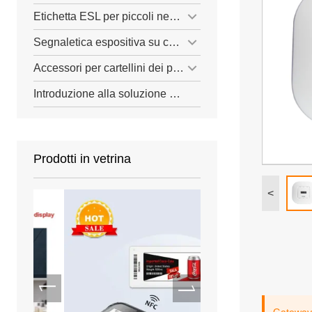
Etichetta ESL per piccoli negozi
Segnaletica espositiva su carta elettronica
Accessori per cartellini dei prezzi ESL
Introduzione alla soluzione ESL
Prodotti in vetrina
<