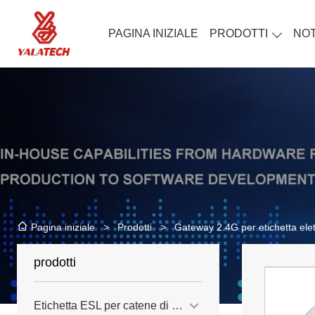
PAGINA INIZIALE
PRODOTTI
NOT
>
Prodotti
>
Gateway 2.4G per etichetta elet
Pagina iniziale
prodotti
Etichetta ESL per catene di negozi