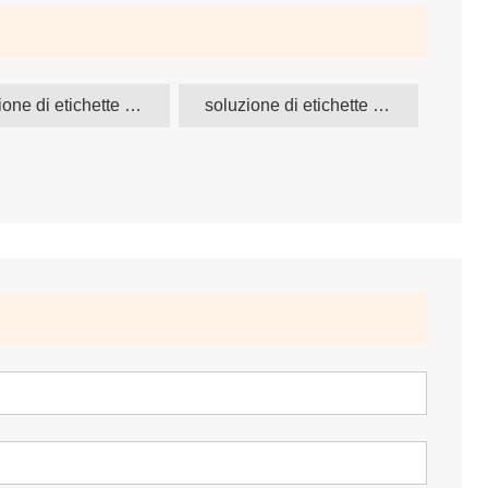
soluzione di etichette elettroniche
soluzione di etichette digitali