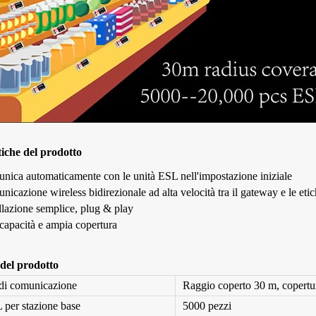
tiche del prodotto
nica automaticamente con le unità ESL nell'impostazione iniziale
icazione wireless bidirezionale ad alta velocità tra il gateway e le eti
llazione semplice, plug & play
capacità e ampia copertura
 del prodotto
 di comunicazione
Raggio coperto 30 m, copert
 per stazione base
5000 pezzi