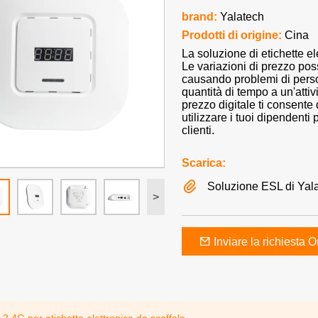
brand:
Yalatech
Prodotti di origine:
Cina
La soluzione di etichette el
Le variazioni di prezzo poss
causando problemi di perso
quantità di tempo a un'attiv
prezzo digitale ti consente 
utilizzare i tuoi dipendenti 
clienti.
Scarica:
Soluzione ESL di Yal
>
Inviare la richiesta O