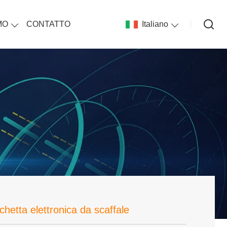
MO
CONTATTO
Italiano
hetta elettronica da scaffale