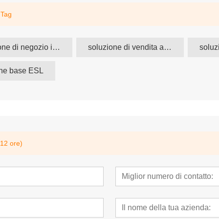
 Tag
soluzione di negozio intelligente
soluzione di vendita al dettaglio intelligente
one base ESL
 12 ore)