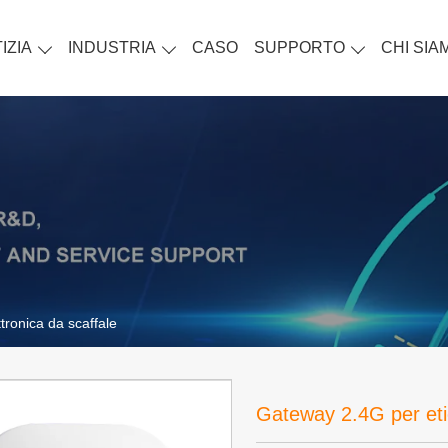
IZIA
INDUSTRIA
CASO
SUPPORTO
CHI SIA
tronica da scaffale
Gateway 2.4G per etic