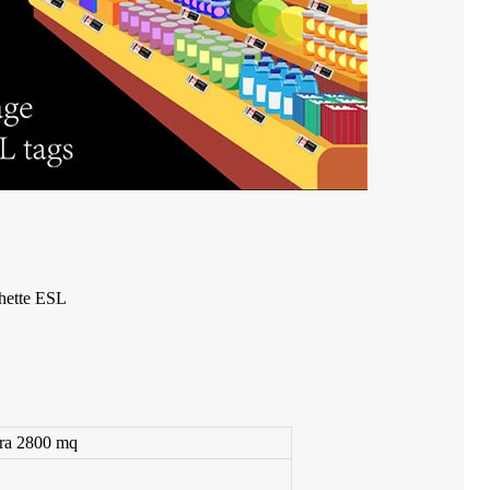
chette ESL
ura 2800 mq