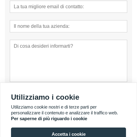
presentare
Utilizziamo i cookie
Utilizziamo cookie nostri e di terze parti per
personalizzare il contenuto e analizzare il traffico web.
Per saperne di più riguardo i cookie
Accetta i cookie